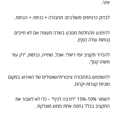
יותר.
לבדוק כרטיסים משולבים: תחבורה + כניסה + הנחות.
להימנע מהחלפת מטבע בשדה תעופה אם לא חייבים
(נוחות עולה כסף).
להגדיר תקציב יומי ריאלי: אוכל, שתייה, כניסות, “רק עוד
משהו קטן”.
להשתמש בתחבורה ציבורית/שאטלים של האירוע במקום
מוניות קצרות-יקרות.
לשמור 10%-15% “רזרבה לכיף” – כדי לא לשבור את
התקציב בגלל גחמה אחת ממש מוצדקת.