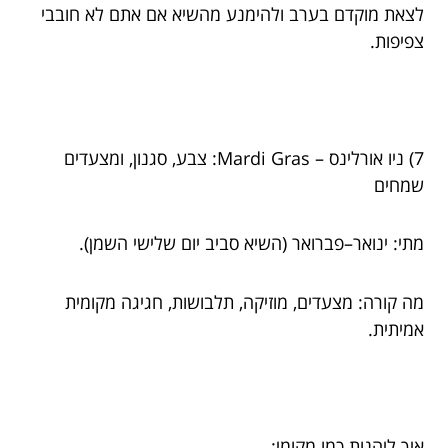
לצאת מוקדם בערב ולהימנע מהשיא אם אתם לא חובבי
צפיפות.
7) ניו אורלינס – Mardi Gras: צבע, סגנון, ומצעדים
שמחים
מתי: ינואר–פברואר (השיא סביב יום שלישי השמן).
מה קורה: מצעדים, מוזיקה, תלבושות, חגיגה מקומית
אמיתית.
איך ליהנות כמו מקומי: