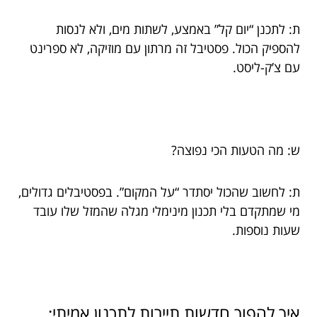
ת: לתכנן “יום קל” באמצע, לשתות מים, ולא לנסות
להספיק הכול. פסטיבל זה מרתון עם מוזיקה, לא ספרינט
עם צ’ק-ליסט.
ש: מה הטעות הכי נפוצה?
ת: לחשוב שהכול יסתדר “על המקום”. בפסטיבלים גדולים,
מי שמתקדם בלי תכנון מינימלי מגלה שהמזל שלו עובד
שעות נוספות.
איך להפוך חדשות תיירות לתכנון אמיתי: