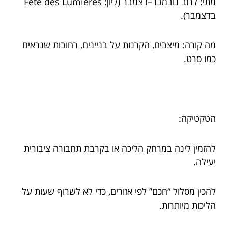
מתי: לרוב נובמבר–דצמבר (ליון: Fête des Lumières
בדצמבר).
מה קורה: מיצבים, הקרנות על בניינים, רחובות שנראים
כמו סרט.
הטקטיקה:
להזמין לינה במרחק הליכה או בקרבת תחבורה ציבורית
יעילה.
להכין מסלול “חכם” לפי אזורים, כדי לא לשרוף שעות על
הליכות מיותרות.