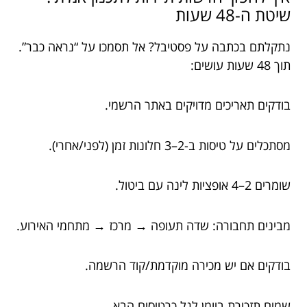
שיטת ה-48 שעות
נתקלתם בכתבה על פסטיבל? אל תסמכו על “נראה כבר”.
תוך 48 שעות עושים:
בודקים תאריכים מדויקים באתר הרשמי.
מסתכלים על טיסות ב-2–3 חלונות זמן (לפני/אחרי).
שומרים 2–4 אופציות לינה עם ביטול.
מבינים תחבורה: שדה תעופה → מרכז → מתחמי האירוע.
בודקים אם יש מכירה מוקדמת/קוד הרשמה.
שמים תזכורת ביומן לגל כרטיסים הבא.