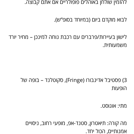
להזמין שולחן באוהלים פופולריים אם אתם קבוצה.
לבוא מוקדם ביום (במיוחד בסופ”ש).
לישון בעיירות/פרברים עם רכבת נוחה למינכן – מחיר יורד
משמעותית.
3) פסטיבל אדינבורו (Fringe), סקוטלנד – בופה של
הופעות
מתי: אוגוסט.
מה קורה: תיאטרון, סטנד-אפ, מופעי רחוב, ניסויים
אמנותיים, הכול יחד.