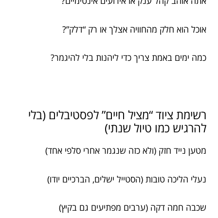
אתה אוהב קהל ענק או אירועים אינטימיים?
אוכל הוא חלק מהחוויה אצלך או רק “דלק”?
כמה ימים באמת צריך כדי ליהנות בלי להיגמר?
רשימת ציוד “מציל חיים” לפסטיבלים (בלי
להרגיש כמו טיול שנתי)
מטען נייד חזק (ולא כזה שנגמר אחרי סלפי אחד)
נעלי הליכה טובות (הסטייל ישלים, הברכיים יודו)
שכבה חמה דקה (ערבים מפתיעים גם בקיץ)