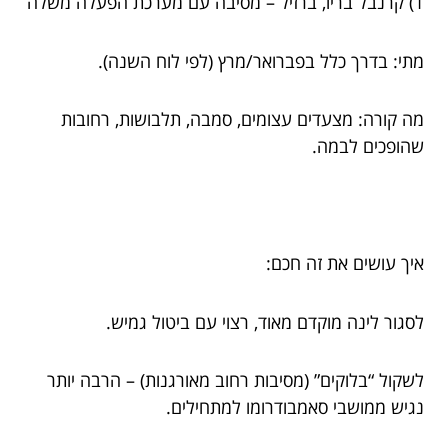
1) קרנבל בריו, ברזיל – מסיבה עם מערכת הפעלה משלה
מתי: בדרך כלל בפברואר/מרץ (לפי לוח השנה).
מה קורה: מצעדים עצומים, סמבה, תלבושות, רחובות
שהופכים לבמה.
איך עושים את זה חכם:
לסגור לינה מוקדם מאוד, רצוי עם ביטול גמיש.
לשקול “בלוקים” (מסיבות רחוב מאורגנות) – הרבה יותר
נגיש ממושבי סאמבודרומו למתחילים.