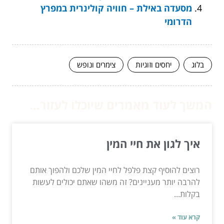
מסעדה באילת – חוויה קולינרית במפרץ
הדרומי
בלוג
יחסים וזוגיות
צימרים ונופש
המשך לעוד מאמרים שיוכלו לעזור...
איך לגון את חיי המין
רוצים להוסיף קצת פלפל לחיי המין שלכם ולהפוך אותם
להרבה יותר מעניינים? זה משהו שאתם יכולים לעשות
בקלות...
קרא עוד »