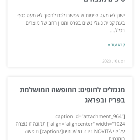
ישנן לא מעט שיטות שיאפשרו לכם לחסוך לא מעט כסף
בעת קניית נעלי נשים בפרט ומגוון רחב של מוצרים
בכלל....
קרא עוד »
דצמ 10, 2020
מנמלים לחופים: החופשה המושלמת
בפריז ובפראג
[caption id="attachment_964"
align="aligncenter" width="1024"] תמונה זו נוצרה
על ידי NOVITA בינה מלאכותית[/caption] חופשה
רומנטית...