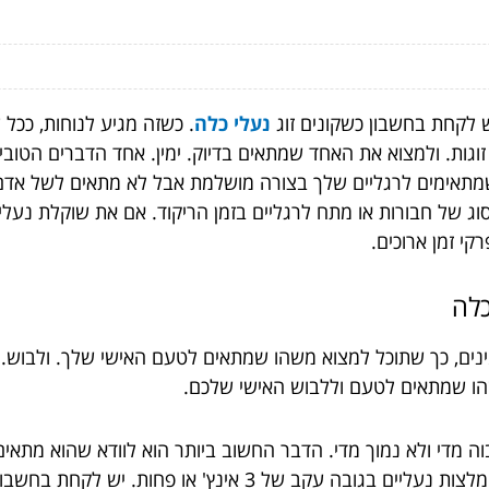
 לקחת בחשבון כשקונים זוג
נעלי כלה
. כשזה מגיע לנוחות, ככל ש
גות. ולמצוא את האחד שמתאים בדיוק. ימין. אחד הדברים הטובים
 שמתאימים לרגליים שלך בצורה מושלמת אבל לא מתאים לשל אדם 
 של חבורות או מתח לרגליים בזמן הריקוד. אם את שוקלת נעליי
קי זמן ארוכים.
כלה
ינים, כך שתוכל למצוא משהו שמתאים לטעם האישי שלך. ולבוש. 
משהו שמתאים לטעם וללבוש האישי שלכם.
מדי ולא נמוך מדי. הדבר החשוב ביותר הוא לוודא שהוא מתאים 
הדם. אם את אוהבת לנעול עקבים ביום חתונתך, מומלצות נעליים בג