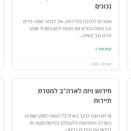
נכונים
אופניים לרכיבה בכל רמה: איך לבחור אופני הרים
זנב קשיח נכונים אם הגעת לכאן בשביל אופני
הרים זנב קשיח,...
קרא עוד »
מאי 30, 2026
חידוש ויזה לארה"ב למטרת
תיירות
מי לא רוצה לבקר בארה"ב? לצאת למסע שופינג
בשדרה החמישית ולהצטלם בטיימס סקוור או
לבלות עם הילדים בדיסני...