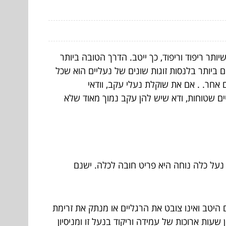
יותר ריפוד וריפוד, כך ייטב. הדרך הטובה ביותר
 ביותר בלנסות זוגות שונים של נעליים הוא שכל
אחר. . אם את שוקלת נעלי עקב, וודאי
ם שטוחות, ודא שיש להן עקב נמוך מאוד שלא
נעל כלה נוחה היא פריט חובה לכלה. ישנם
היטב ואינו צובט את הרגליים או מנתק את זרימת
ובה עקב של 3 אינץ' או פחות. יש לקחת בחשבון שעות ארוכות של עמידה וריקוד בנעל זו ומניסיון