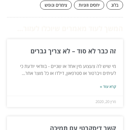
בלוג
יחסים וזוגיות
צימרים ונופש
המשך לעוד מאמרים שיוכלו לעזור...
זה כבר לא סוד – לא צריך גברים
מי שיש לה צעצוע מין אחד או שניים - בוודאי יודעת כי
לעיתים ויברטור או סטרפאון, דילדו או כל מוצר אחר...
קרא עוד »
מרץ 20, 2020
קשר דיסקרטי עם תמיכה