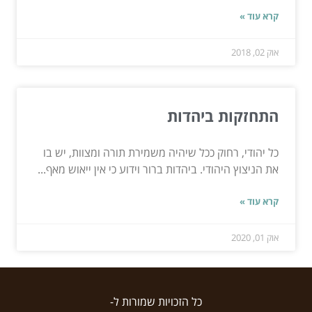
קרא עוד »
אוק 02, 2018
התחזקות ביהדות
כל יהודי, רחוק ככל שיהיה משמירת תורה ומצוות, יש בו
את הניצוץ היהודי. ביהדות ברור וידוע כי אין ייאוש מאף...
קרא עוד »
אוק 01, 2020
כל הזכויות שמורות ל-