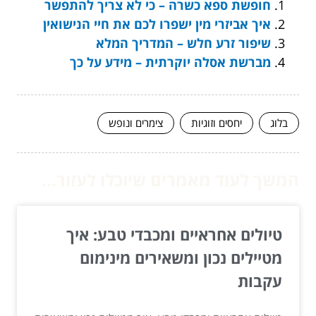
חופשת ספא כשרה – כי לא צריך להתפשר
איך אביזרי מין ישפרו לכם את חיי הנישואין
שיפור זרע חלש – המדריך המלא
מברשת אסלה יוקרתית – מידע על כך
בלוג
יחסים וזוגיות
צימרים ונופש
המשך לעוד מאמרים שיוכלו לעזור...
טיולים אחראיים ומכבדי טבע: איך
מטיילים נכון ומשאירים מינימום
עקבות