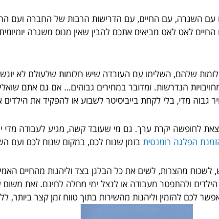
החיים לאט לאט מביאים אתכם להבין שאין מנוס משגרה יומיומית
ומות שלהם, השלימו עם העובדה שיש חלומות שלעולם לא יוגשמו, 
חויבויות הנדרשות. ומדובר במחירים גבוהים… אם גם אתם שואל
יר גבוה מדי, בלי לקחת בייביסיטר לשבוע או להפקיד את הילדים
לצאת לחופשה יקרת ערך. גם מי שעובד קשה, מגיע לעבודה מדי יו
זמנת הפלגה רומנטית
בזמן שנוח לכם, במקום שנוח לכם ועם השי
שכוח מהצרות, לשים את כל הבלגן בצד וליהנות מהחיים האמיתיי
לדים ולהתפטר מעבודה או לנצל ימי מחלה לחינם. זאת משום שלא
אפשר לכם להזמין וליהנות מהשירות בתוך טווח זמן קצר ביותר, לל