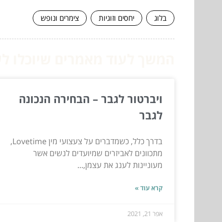
בלוג
יחסים וזוגיות
צימרים ונופש
המשך לעוד מאמרים שיוכלו לעז
ויברטור לגבר – הבחירה הנכונה
לגבר
בדרך כלל, כשמדברים על צעצועי מין Lovetime,
מתכוונים לאביזרים שמיועדים לנשים אשר
מעוניינות לענג את עצמן,...
קרא עוד »
אפר 21, 2021