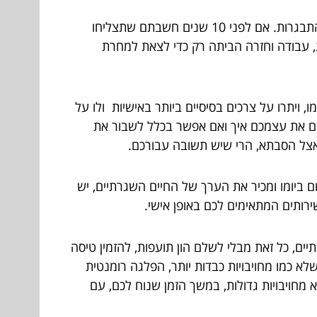
כישורי החיים של בני האדם הולכים ומאבדים מכוחם עם השגרה, עם החיים, עם הדרישות הרבות של החברה ועם ההתבגרות. אם לפני 10 שנים חשבתם שתצליחו
, עבודה וחזרה הביתה רק כדי לצאת למחרת
ויתרו על צרכים בסיסיים ביותר באישיות ולו על
ים את עצמכם איך ואם אפשר בכלל לשבור את
 אצל הסבתא, הרי שיש תשובה עבורכם.
ם ביומו ומכיר את הערך של החיים השגרתיים, יש
רותים המתאימים לכם באופן אישי.
ם, כל זאת מבלי לשלם הון תועפות, להזמין טיסה
 כמו מחויבויות כבדות יותר, הפלגה רומנטית
א מחויבויות גדולות, במשך הזמן שנוח לכם, עם