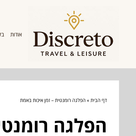
אודות
בל
דף הבית
»
הפלגה רומנטית – זמן איכות באמת
הפלגה רומנטי