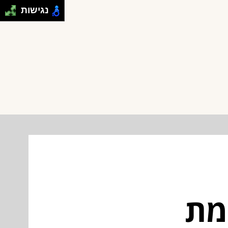
נגישות
מת