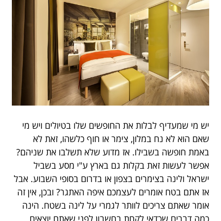
יש מי שמעדיף לבלות את החופשים שלו בטיולים ויש מי
שאם הוא לא נח במלון, צימר או חוף כלשהו, זאת לא
באמת חופשה בשבילו. אז מדוע שלא תשלבו את שניהם?
אפשר לעשות זאת בקלות גם בארץ ע"י מסע בשביל
ישראל ולינה בצימרים בצפון או בדרום בסופי השבוע. אבל
אז אתם בטח אומרים לעצמכם איפה האתגר? ובכן, אין זה
אומר שאתם צריכים לוותר לגמרי על לינה בשטח. הינה
כמה דברים שכדאי לקחת בחשבון לפני שאתם יוצאים