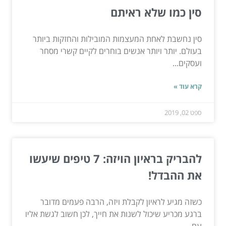
סין כמו שלא ראיתם
סין נחשבת לאחת המעצמות המובילות והחזקות ביותר
בעולם. יותר ויותר אנשים בוחרים לקיים קשרי מסחר
ועסקים...
קרא עוד »
ספט 02, 2019
להבריק בראיון הויזה: 7 טיפים שיעשו
את ההבדל!
כשזה מגיע לראיון לקבלת ויזה, הרבה פעמים מדובר
ברגע מכריע שיכול לשנות את חייך, לכן חשוב לגשת אליו
עם...