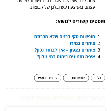
אחת קרה שאנשים שכחו לברר זאת ומצאו את
עצמם באמצע רעש ובלגן של קבוצות.
פוסטים קשורים לנושא:
חופשות סקי ברמה שלא הכרתם
צימרים במירון
צימרים בצפון – איך לבחור נכון?
איפה מזמינים ריהוט בתי מלון?
בלוג
יחסים וזוגיות
צימרים ונופש
המשך לעוד מאמרים שיוכלו לעזור...