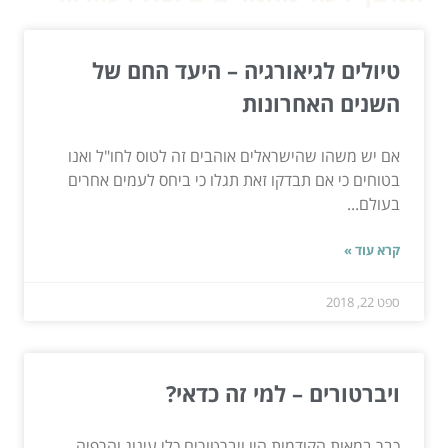
טיולים לגיאורגיה – היעד החם של
השנים האחרונות
אם יש משהו שהישראלים אוהבים זה לטוס לחו"ל ואנו
בטוחים כי אם תבדקו זאת תגלו כי ביחס לעמים אחרים
בעולם...
קרא עוד »
ספט 22, 2018
ויברטורים – למי זה כדאי?
כבר במאות הקודמות היו ויברטורים כלי עינוג והרפיה