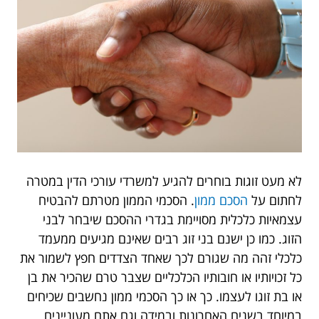
לא מעט זוגות בוחרים להגיע למשרדי עורכי הדין במטרה
לחתום על
הסכם ממון
. הסכמי הממון מטרתם להבטיח
עצמאיות כלכלית מסויימת בגדרי ההסכם שיבחר לבני
הזוג. כמו כן ישנם בני זוג רבים שאינם מגיעים ממעמד
כלכלי זהה מה שגורם לכך שאחד הצדדים חפץ לשמור את
כל זכויותיו או חובותיו הכלכליים שצבר טרם שהכיר את בן
או בת זוגו לעצמו. כך או כך הסכמי ממון נחשבים שכיחים
במיוחד בשנים האחרונות ובמידה וגם אתם מעוניינים