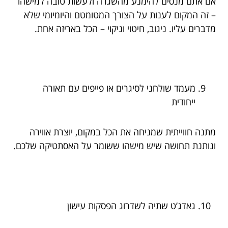
אם אתם מנסים להימנע מהשגרה ולעשות טובה למישהו
– זה המקום לענות על הצורך המטומטם והיומיומי שלא
מדברים עליו. ניגוב, חיטוי וניקוי – הכל באריזה אחת.
מעמד שולחני לסיגרים או פייפים עם תאורה
ייחודית
מתנה חווייתית שמניחה את הכל במקום, יוצרת אווירה
ונותנת תחושה שיש מישהו ששומר על האסתטיקה שלכם.
גאדג’ט שתיה לשדרוג הפסקות עישון