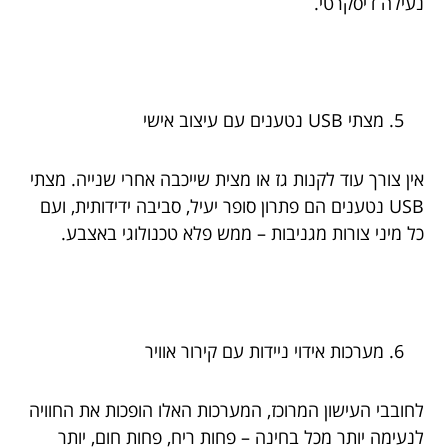
נעילה דיסקרטי.
מצתי USB נטענים עם עיצוב אישי
אין צורך עוד לקנות גז או מצית שייכבה אחרי שנייה. מצתי
USB נטענים הם פתרון סופר יעיל, סביבה ידידותית, ועם
כל מיני צורות מגניבות – ממש פלא טכנולוגי באצבע.
מערכות אידוי ניידות עם קירור אוויר
לחובבי העישון המרוכז, המערכות האלו הופכות את החוויה
לנעימה יותר מכל בחינה – פחות ריח, פחות חום, יותר