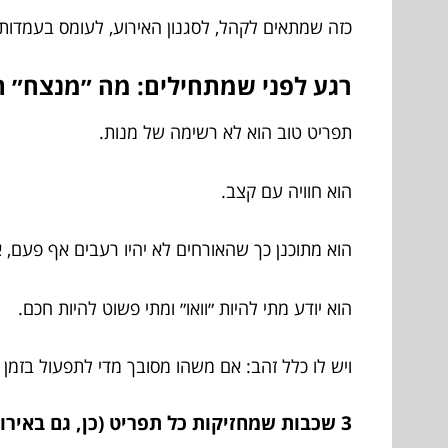
כזה שמתאים לקהל, לסגנון האירוע, לעומס בעמדות,
רגע לפני שמתחילים: מה ״מנצח״ ת
תפריט טוב הוא לא רשימה של מנות.
הוא חוויה עם קצב.
הוא מתוכנן כך שהאורחים לא יהיו רעבים אף פעם, 
הוא יודע מתי להיות ״וואו״ ומתי פשוט להיות חכם.
ויש לו כלל זהב: אם משהו מסובך מדי לתפעול בזמן
3 שכבות שמחזיקות כל תפריט (כן, גם באירוע של 40 וגם של 400)