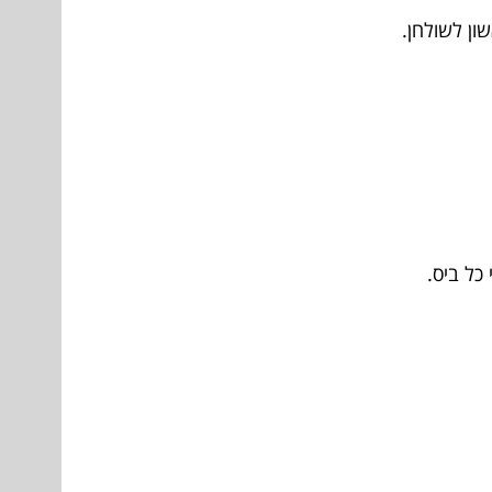
ון לשולחן.
כל ביס.