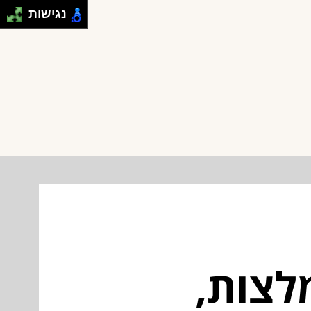
נגישות
לצות,