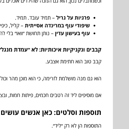
וכשמתבלים נכון, הוא גם המנה שהילדים אוכלים ב
פרגיות על גריל
– תמיד עובד. תמיד.
שיפודי עוף במרינדה אסייתית
– קליל, כיפי
עוף בעישון עדין
– נותן תחושת ״וואו״ בלי לה
קבבים ונקניקיות איכותיות: לא ״עמדת מנגל״
קבב טוב הוא חתימת אצבע.
הוא גם מנה מושלמת לזרימה, כי הוא מוכן מהר וכול
אם מוסיפים ליד זה רטבים חכמים, פיתות חמות, ובצ
תוספות וסלטים: כאן אנשים עושים ט
התוספות הן לא רק ״ליד״.