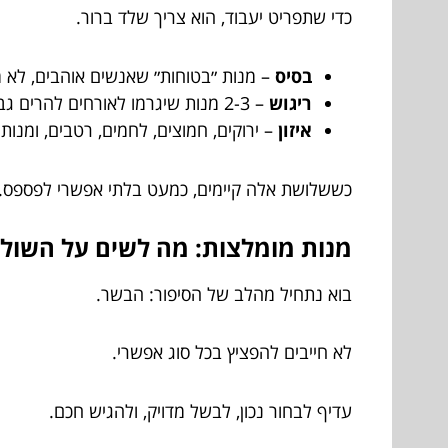
כדי שתפריט יעבוד, הוא צריך שלד ברור.
בסיס
– מנות ״בטוחות״ שאנשים אוהבים, לא מ
ריגוש
– 2-3 מנות שיגרמו לאורחים להרים גבה ולחייך: טעמים, עישון, תיבול, סגנון הגשה.
איזון
– ירוקים, חמוצים, לחמים, רטבים, ומנות
כששלושת אלה קיימים, כמעט בלתי אפשרי לפספס.
מנות מומלצות: מה לשים על השולחן
בוא נתחיל מהלב של הסיפור: הבשר.
לא חייבים להפציץ בכל סוג אפשרי.
עדיף לבחור נכון, לבשל מדויק, ולהגיש חכם.