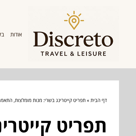
אודות
בל
דף הבית
»
תפריט קייטרינג בשרי: מנות מומלצות, התאמ
תפריט קייטרינ