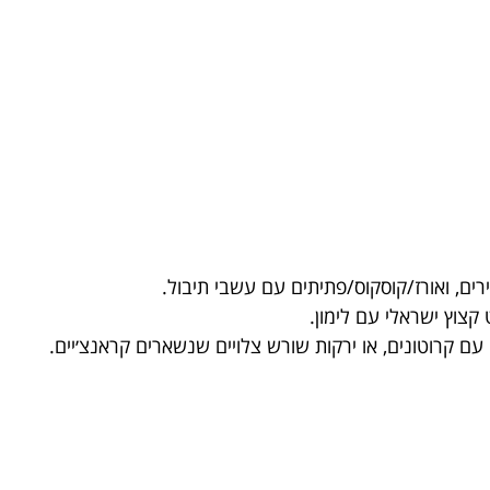
ים, ואורז/קוסקוס/פתיתים עם עשבי תיבול.
 קצוץ ישראלי עם לימון.
ם קרוטונים, או ירקות שורש צלויים שנשארים קראנצ׳יים.