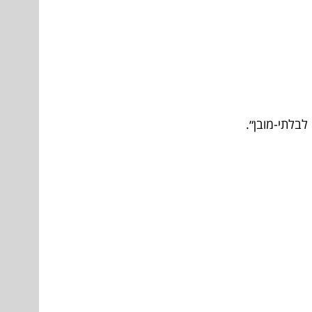
לבלתי-מובן״.