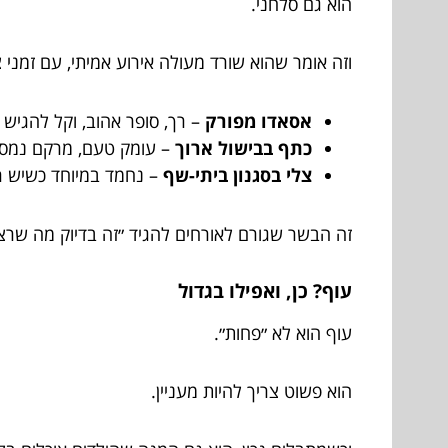
הוא גם סלחני.
וזה אומר שהוא שורד מעולה אירוע אמיתי, עם זמני צי
אסאדו מפורק
– רך, סופר אהוב, וקל להגיש 
כתף בבישול ארוך
– עומק טעם, מרקם נמס,
צלי בסגנון ביתי-שף
– נחמד במיוחד כשיש ר
זה הבשר שגורם לאורחים להגיד ״זה בדיוק מה שרצי
עוף? כן, ואפילו בגדול
עוף הוא לא ״פחות״.
הוא פשוט צריך להיות מעניין.