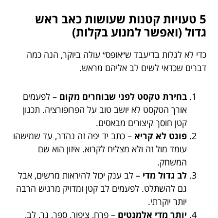
5 טעויות קטנות שעושות כאב ראש
גדול (ואפשר למנוע בקלות)
כדי לא לגלות בדיעבד ש״אופס״ עולה ביוקר, הנה כמה
דברים שכדאי לשים לב אליהם מראש.
בחירת טקסט לפני שבוחרים מקום
– לפעמים
אורך הטקסט לא יושב טוב על הפרופורציה. תכנון
קטן חוסך קיצורים מבאסים.
פונט לא קריא
– כתב יד יפה זה נהדר, עד שמישהו
עומד מול זה ולא מצליח לקרוא. איזון הוא שם
המשחק.
לב גדול מדי
– לב ענק יכול להיראות מרשים, אבל
גם להשתלט. לפעמים לב קטן ומדויק מרגיש הרבה
יותר יוקרתי.
יותר מדי אלמנטים
– פרח, ציפור, ספר, נר, לב,