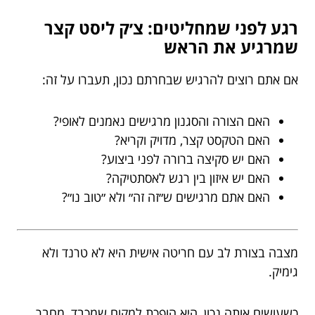
רגע לפני שמחליטים: צ׳ק ליסט קצר
שמרגיע את הראש
אם אתם רוצים להרגיש שבחרתם נכון, תעברו על זה:
האם הצורה והסגנון מרגישים נאמנים לאופי?
האם הטקסט קצר, מדויק וקריא?
האם יש סקיצה ברורה לפני ביצוע?
האם יש איזון בין רגש לאסתטיקה?
האם אתם מרגישים ש״זה זה״ ולא ״טוב נו״?
מצבה בצורת לב עם חריטה אישית היא לא טרנד ולא
גימיק.
כשעושים אותה נכון, היא הופכת למקום שמכבד, מחבר,