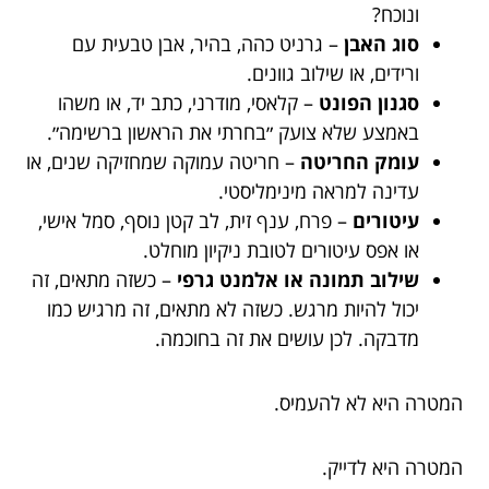
ונוכח?
סוג האבן
– גרניט כהה, בהיר, אבן טבעית עם
ורידים, או שילוב גוונים.
סגנון הפונט
– קלאסי, מודרני, כתב יד, או משהו
באמצע שלא צועק ״בחרתי את הראשון ברשימה״.
עומק החריטה
– חריטה עמוקה שמחזיקה שנים, או
עדינה למראה מינימליסטי.
עיטורים
– פרח, ענף זית, לב קטן נוסף, סמל אישי,
או אפס עיטורים לטובת ניקיון מוחלט.
שילוב תמונה או אלמנט גרפי
– כשזה מתאים, זה
יכול להיות מרגש. כשזה לא מתאים, זה מרגיש כמו
מדבקה. לכן עושים את זה בחוכמה.
המטרה היא לא להעמיס.
המטרה היא לדייק.