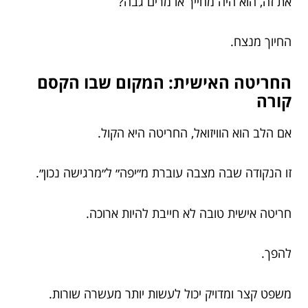
את זה, הוא היה מחייך או מרים גבה?
החיוך מנצח.
החריטה האישית: המקום שבו הקסם
קורה
אם הלב הוא הוויזואל, החריטה היא הקול.
זו הנקודה שבה מצבה עוברת מ״יפה״ ל״מרגישה נכון״.
חריטה אישית טובה לא חייבת להיות ארוכה.
להפך.
משפט קצר ומדויק יכול לעשות יותר מעשרה שורות.