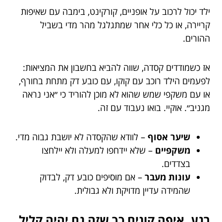
ילד יכול לרכוב על אופניים, קורקינט, בימבה עם שאיפות
קריירה, או כל כלי אחר שמתגלגל מהר מדי בשביל
ההורים.
אז כשמודדים קסדה, שווה להביא בחשבון את המציאות:
לפעמים הילד רוכב עם קוקו, עם כובע דק מתחת בחורף,
או עם משקפי שמש שהוא לא מוכן להוריד כי ״אני נראה
מגניב״. אוקיי. בואו נעבוד עם זה.
שיער אסוף
– לוודא שהקסדה לא יושבת גבוה מדי.
משקפיים
– שלא יידחפו למעלה ולא יילחצו
בצדדים.
עונות מעבר
– אם מוסיפים כובע דק, לבדוק
שהמידה עדיין מדויקת ולא גבולית.
רגע, איפה קונים כך שזה גם יהיה קליל