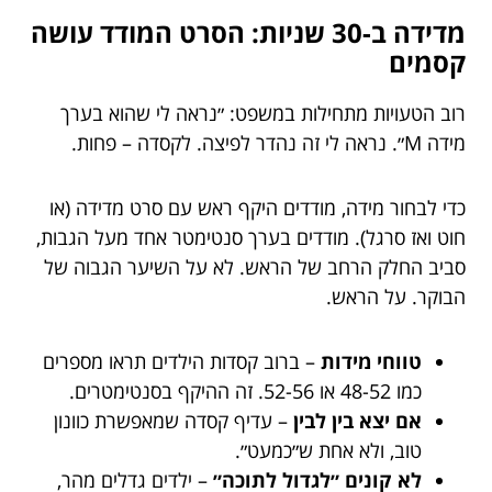
מדידה ב-30 שניות: הסרט המודד עושה
קסמים
רוב הטעויות מתחילות במשפט: ״נראה לי שהוא בערך
מידה M״. נראה לי זה נהדר לפיצה. לקסדה – פחות.
כדי לבחור מידה, מודדים היקף ראש עם סרט מדידה (או
חוט ואז סרגל). מודדים בערך סנטימטר אחד מעל הגבות,
סביב החלק הרחב של הראש. לא על השיער הגבוה של
הבוקר. על הראש.
טווחי מידות
– ברוב קסדות הילדים תראו מספרים
כמו 48-52 או 52-56. זה ההיקף בסנטימטרים.
אם יצא בין לבין
– עדיף קסדה שמאפשרת כוונון
טוב, ולא אחת ש״כמעט״.
לא קונים ״לגדול לתוכה״
– ילדים גדלים מהר,