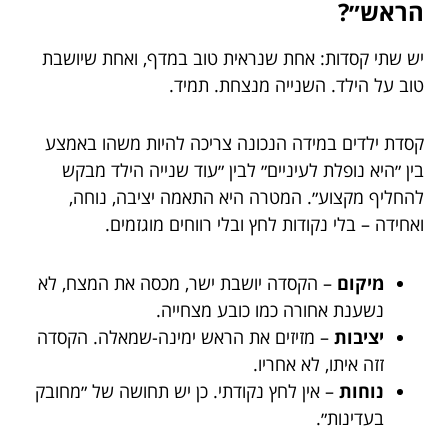
הראש״?
יש שתי קסדות: אחת שנראית טוב במדף, ואחת שיושבת
טוב על הילד. השנייה מנצחת. תמיד.
קסדת ילדים במידה הנכונה צריכה להיות משהו באמצע
בין ״היא נופלת לעיניים״ לבין ״עוד שנייה הילד מבקש
להחליף מקצוע״. המטרה היא התאמה יציבה, נוחה,
ואחידה – בלי נקודות לחץ ובלי רווחים מוגזמים.
מיקום
– הקסדה יושבת ישר, מכסה את המצח, לא
נשענת אחורה כמו כובע מצחייה.
יציבות
– מזיזים את הראש ימינה-שמאלה. הקסדה
זזה איתו, לא אחריו.
נוחות
– אין לחץ נקודתי. כן יש תחושה של ״מחובק
בעדינות״.