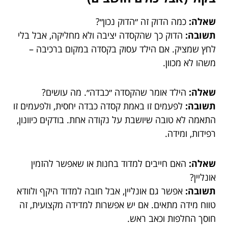
שאלה:
כמה הדוק זה ״הדוק נכון״?
תשובה:
הדוק כך שהקסדה יציבה ולא מחליקה, אבל בלי
לחץ שמציק. אם הילד עסוק בקסדה במקום ברכיבה –
משהו לא מכוון.
שאלה:
הילד אומר שהקסדה ״כבדה״. מה עושים?
תשובה:
לפעמים זו באמת קסדה כבדה יחסית, ולפעמים זו
התאמה לא טובה שיושבת על נקודה אחת. בודקים כיוונון,
רפידות, ומידה.
שאלה:
האם חייבים למדוד בחנות או שאפשר להזמין
אונליין?
תשובה:
אפשר גם אונליין, אבל חובה למדוד היקף ולוודא
טווח מידה מתאים. אם יש אפשרות למדידה מקצועית, זה
חוסך החלפות וכאב ראש.