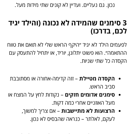
נכון. גם נעליים. ועדיין לא קונים שתי מידות מעל.
3 סימנים שהמידה לא נכונה (והילד יגיד
לכם, בדרכו)
לפעמים הילד לא יגיד ״היקף הראש שלי לא תואם את טווח
ההתאמה״. הוא פשוט יתלונן, יוריד, או יתחיל להתעסק עם
הקסדה כל שתי שניות.
הקסדה מטיילת
– זזה קדימה-אחורה או מסתובבת
סביב הראש.
סימנים אדומים חזקים
– נקודות לחץ על המצח או
מעל האוזניים אחרי כמה דקות.
הרצועות לא מתיישבות
– אם צריך למשוך,
לעקם, לאלתר – כנראה שהבסיס לא נכון.