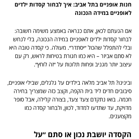
חנות אופניים בתל אביב: איך לבחור קסדות ילדים
לאופניים במידה הנכונה
אם הגעתם לכאן, אתם כנראה באמצע משימה חשובה:
לבחור קסדות ילדים לאופניים במידה הנכונה, בלי לנחש
ובלי להתפלל שהכול ״יסתדר״. מעולה. כי קסדה טובה היא
לא סתם אביזר – היא כמו חגורת בטיחות לראש, רק עם
עיצוב יותר מגניב ופחות תלונות על ״זה לוחץ״.
ובינינו? תל אביב מלאה בילדים על גלגלים, שבילי אופניים,
סיבובים חדים ליד בית הקפה, וקצב כזה שמצריך בחירה
חכמה. בואו נתקדם צעד צעד, בצורה קלילה, אבל סופר
מדויקת, עד שתדעו למדוד, לכוון, ולבחור קסדה כמו
מקצוענים.
הקסדה יושבת נכון או סתם ״על