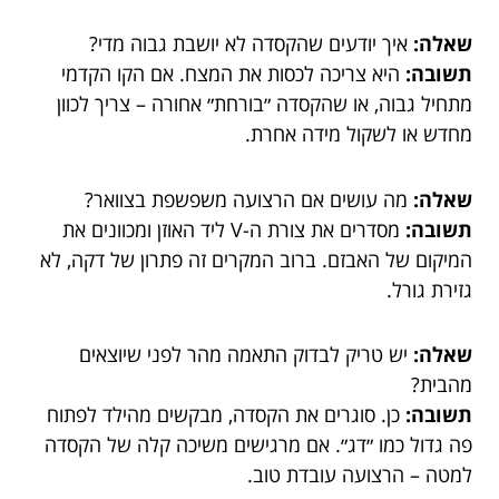
שאלה:
איך יודעים שהקסדה לא יושבת גבוה מדי?
תשובה:
היא צריכה לכסות את המצח. אם הקו הקדמי
מתחיל גבוה, או שהקסדה ״בורחת״ אחורה – צריך לכוון
מחדש או לשקול מידה אחרת.
שאלה:
מה עושים אם הרצועה משפשפת בצוואר?
תשובה:
מסדרים את צורת ה-V ליד האוזן ומכוונים את
המיקום של האבזם. ברוב המקרים זה פתרון של דקה, לא
גזירת גורל.
שאלה:
יש טריק לבדוק התאמה מהר לפני שיוצאים
מהבית?
תשובה:
כן. סוגרים את הקסדה, מבקשים מהילד לפתוח
פה גדול כמו ״דג״. אם מרגישים משיכה קלה של הקסדה
למטה – הרצועה עובדת טוב.