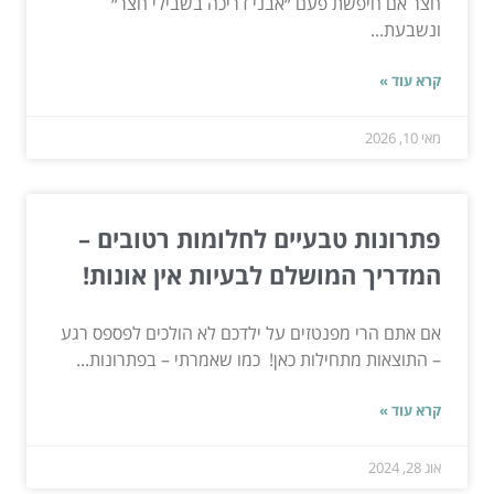
חצר אם חיפשת פעם ״אבני דריכה בשבילי חצר״
ונשבעת...
קרא עוד »
מאי 10, 2026
פתרונות טבעיים לחלומות רטובים –
המדריך המושלם לבעיות אין אונות!
אם אתם הרי מפנטזים על ילדכם לא הולכים לפספס רגע
– התוצאות מתחילות כאן! כמו שאמרתי – בפתרונות...
קרא עוד »
אוג 28, 2024