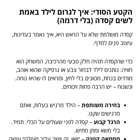
הקטע הסודי: איך לגרום לילד באמת
לשים קסדה (בלי דרמה)
קסדה מושלמת שלא על הראש היא, איך נאמר בעדינות,
עיצוב פנים למדף.
כדי שהקסדה תהיה חלק טבעי מהרכיבה, המשחק הוא
חוויה: נותנים לילד לבחור צבע או גרפיקה שהוא אוהב,
מודדים בנחת, מכוונים בלי לחץ, ומראים לו שהיא נוחה.
וכשנוח – יש הרבה פחות ויכוחים.
בחירה משותפת
– הילד מרגיש בעלות, ואתם
מרגישים שקט.
הרגל קבוע
– קסדה לפני שעולים על הכלי. תמיד.
בלי משא ומתן מתיש.
מחמאה קטנה
– ״וואו, זה יושב עליך מעולה״ עושה