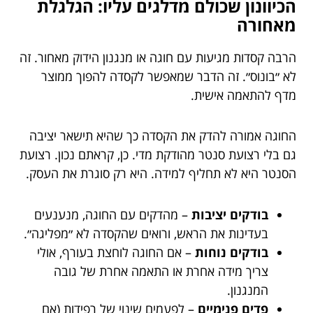
הכיוונון שכולם מדלגים עליו: הגלגלת
מאחורה
הרבה קסדות מגיעות עם חוגה או מנגנון הידוק מאחור. זה
לא ״בונוס״. זה הדבר שמאפשר לקסדה להפוך ממוצר
מדף להתאמה אישית.
החוגה אמורה להדק את הקסדה כך שהיא תישאר יציבה
גם בלי רצועת סנטר מהודקת מדי. כן, קראתם נכון. רצועת
הסנטר היא לא תחליף למידה. היא רק סוגרת את העסק.
בודקים יציבות
– מהדקים עם החוגה, מנענעים
בעדינות את הראש, ורואים שהקסדה לא ״מפליגה״.
בודקים נוחות
– אם החוגה לוחצת בעורף, אולי
צריך מידה אחרת או התאמה אחרת של גובה
המנגנון.
פדים פנימיים
– לפעמים שינוי של רפידות (אם