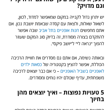
וגם מדויק?
יש יתרון גדול לקנייה במקום שמאפשר למדוד, לכוון,
לשאול שאלות, ולצאת עם קסדה שבאמת יושבת נכון. אם
אתם מחפשים
חנות אופניים בתל אביב
שבה אפשר
להתקדם בצורה מסודרת, זה בדיוק סוג המקום שעוזר
להפוך ״נראה לי״ ל״יושב פיקס״.
ובאותה נשימה, אם אתם גם מסדרים את חוויית הרכיבה
הכוללת, אפשר להציץ בקטגוריה של
כסאות ילדים
לאופניים בשביל האופניים
– כי אם כבר יוצאים לרכיבה
משפחתית, עדיף שכולם יהיו נוחים ומסודרים.
5 טעויות נפוצות – ואיך יוצאים מהן
בחיוך